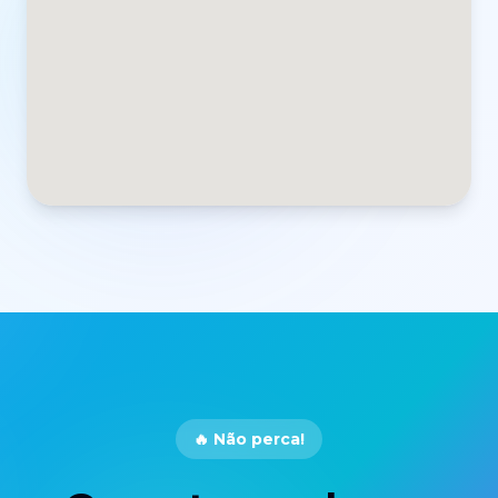
🔥 Não perca!