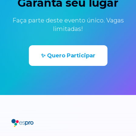
Garanta seu lugar
Faça parte deste evento único. Vagas
limitadas!
✨ Quero Participar