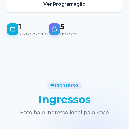
Ver Programação
1
5
DIA DE EVENTO
SESSÕES
🎟️ INGRESSOS
Ingressos
Escolha o ingresso ideal para você