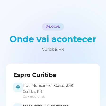
LOCAL
Onde vai acontecer
Curitiba, PR
Espro Curitiba
Rua Monsenhor Celso, 339
Curitiba, PR
CEP: 80010-150