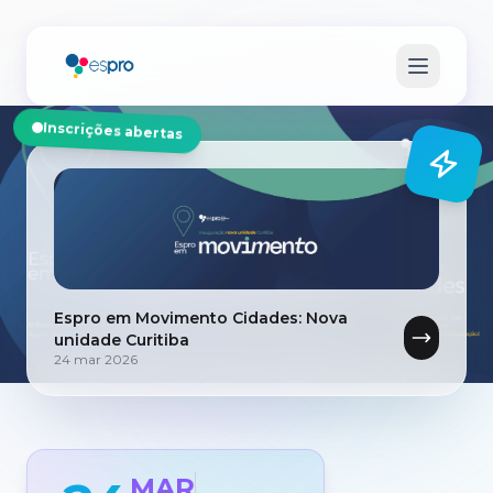
Inscrições abertas
Espro em Movimento Cidades: Nova
unidade Curitiba
24 mar 2026
MAR