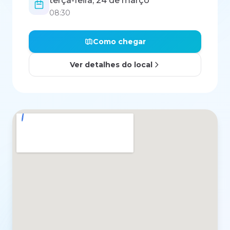
terça-feira, 24 de março
08:30
Como chegar
Ver detalhes do local