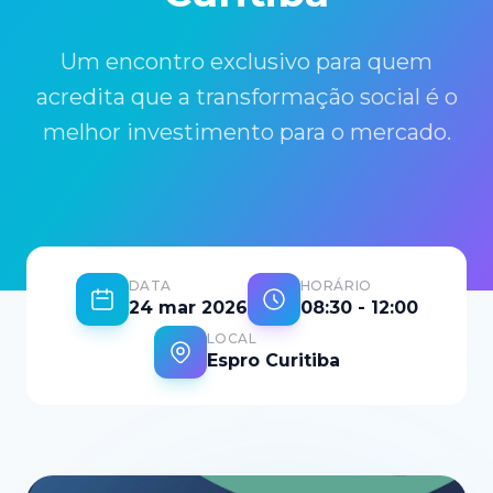
Um encontro exclusivo para quem
acredita que a transformação social é o
melhor investimento para o mercado.
DATA
HORÁRIO
24 mar 2026
08:30 - 12:00
LOCAL
Espro Curitiba