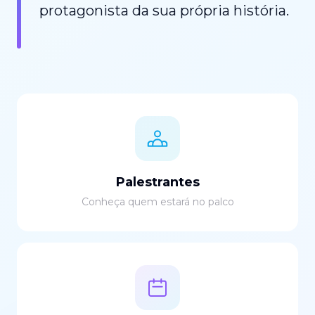
protagonista da sua própria história.
Palestrantes
Conheça quem estará no palco