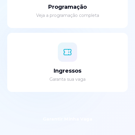
Programação
Veja a programação completa
Ingressos
Garanta sua vaga
Garantir Minha Vaga