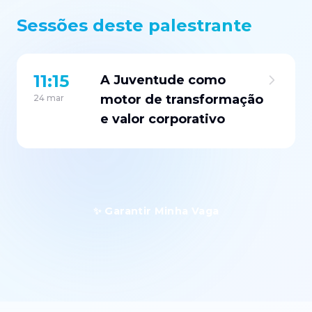
Sessões deste palestrante
11:15
A Juventude como
motor de transformação
24 mar
e valor corporativo
✨ Garantir Minha Vaga