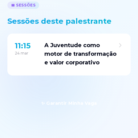
📅 SESSÕES
Sessões deste palestrante
11:15
A Juventude como
motor de transformação
24 mar
e valor corporativo
✨ Garantir Minha Vaga